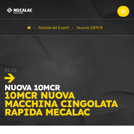
Notizie ed Eventi
Nuova 10MCR
25
02
NUOVA 10MCR
10MCR NUOVA
MACCHINA CINGOLATA
RAPIDA MECALAC