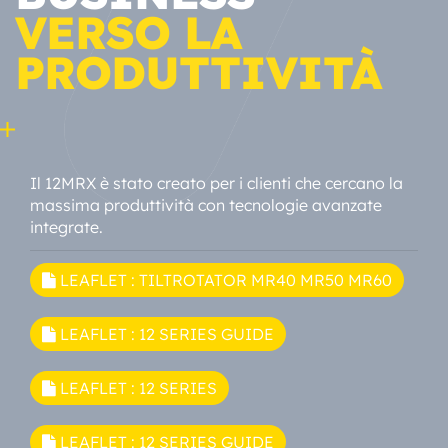
VERSO LA
PRODUTTIVITÀ
Il 12MRX è stato creato per i clienti che cercano la
massima produttività con tecnologie avanzate
integrate.
LEAFLET : TILTROTATOR MR40 MR50 MR60
LEAFLET : 12 SERIES GUIDE
LEAFLET : 12 SERIES
LEAFLET : 12 SERIES GUIDE