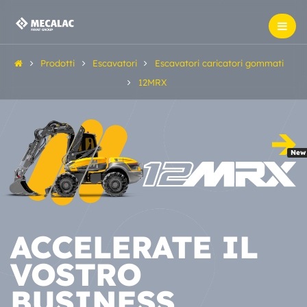
Prodotti
Escavatori
Escavatori caricatori gommati
12MRX
New
ACCELERATE IL
VOSTRO
BUSINESS