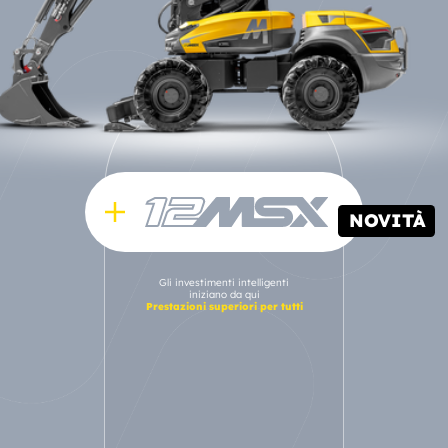
NOVITÀ
Gli investimenti intelligenti
iniziano da qui
Prestazioni superiori per tutti