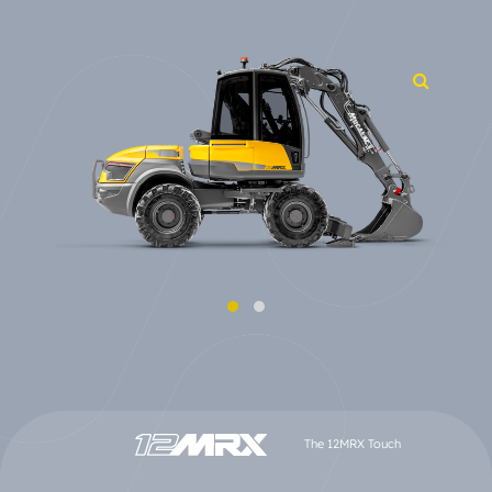
The 12MRX Touch