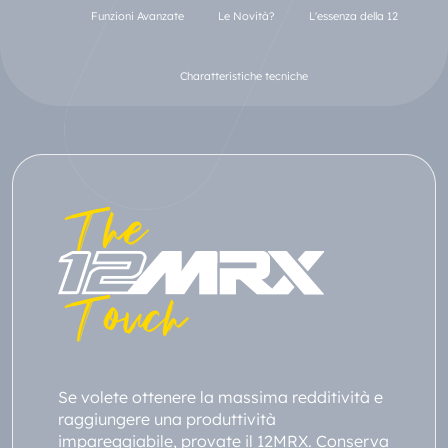
Funzioni Avanzate
Le Novità?
L'essenza della 12
Charatteristiche tecniche
The
Touch
Se volete ottenere la massima redditività e
raggiungere una produttività
impareggiabile, provate il 12MRX. Conserva