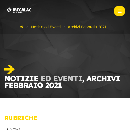
Notizie ed Eventi
Archivi Febbraio 2021
NOTIZIE
ED EVENTI
, ARCHIVI
FEBBRAIO 2021
RUBRICHE
News