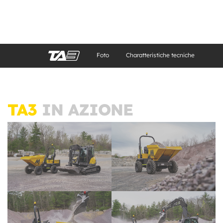
Foto
Charatteristiche tecniche
TA3
IN AZIONE