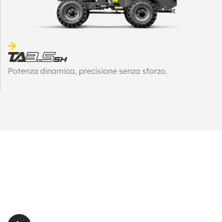
Potenza dinamica, precisione senza sforzo.
INTERESSATO?
Contatta il concessionario di zona