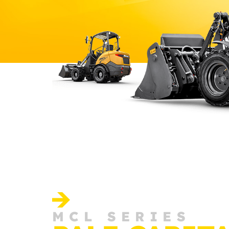
MCL SERIES