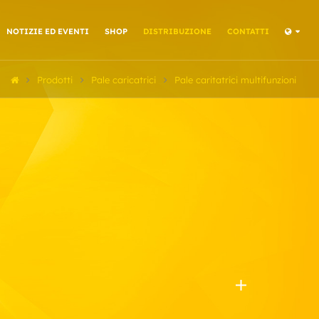
NOTIZIE ED EVENTI
SHOP
DISTRIBUZIONE
CONTATTI
Prodotti
Pale caricatrici
Pale caritatrici multifunzioni