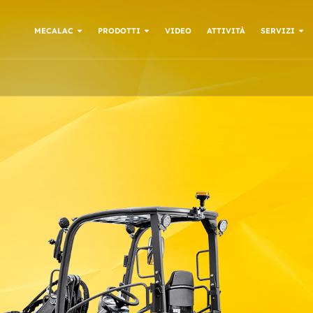
MECALAC
PRODOTTI
VIDEO
ATTIVITÀ
SERVIZI