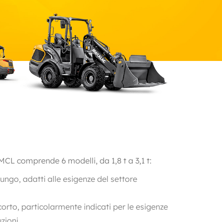
 comprende 6 modelli, da 1,8 t a 3,1 t:
ungo, adatti alle esigenze del settore
corto, particolarmente indicati per le esigenze
uzioni