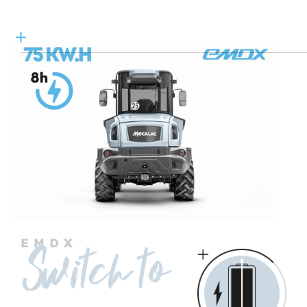
EMDX
Switch to