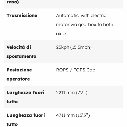
raso)
Trasmissione
Automatic, with electric
motor via gearbox to both
axles
Velocità di
25kph (15.5mph)
spostamento
Postazione
ROPS / FOPS Cab
operatore
Larghezza fuori
2211 mm (7’3’’)
tutto
Lunghezza fuori
4711 mm (15’5’’)
tutto