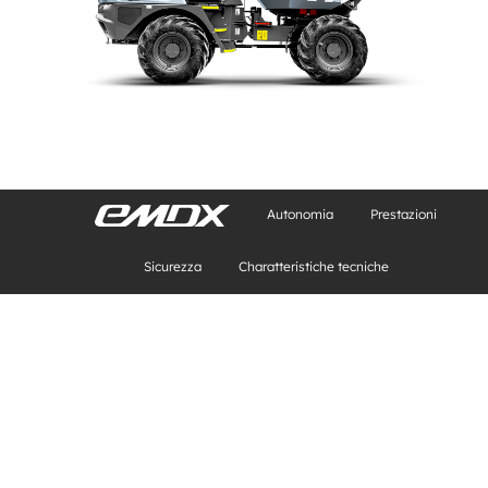
Autonomia
Prestazioni
Sicurezza
Charatteristiche tecniche