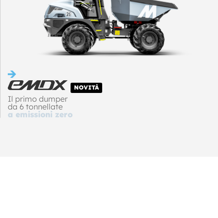
NOVITÀ
Il primo dumper
da 6 tonnellate
a emissioni zero
INTERESSATO?
Contatta il concessionario di zona