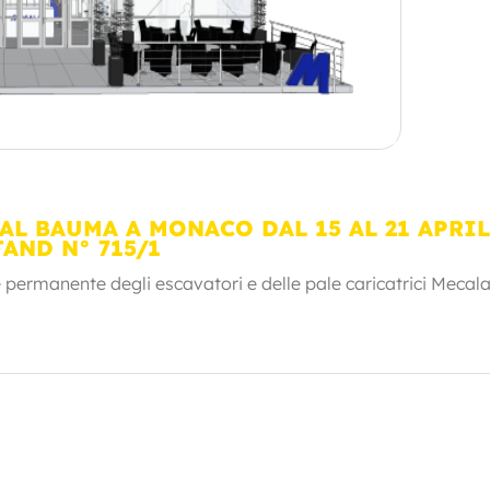
AL BAUMA A MONACO DAL 15 AL 21 APRI
TAND N° 715/1
 permanente degli escavatori e delle pale caricatrici Mecala