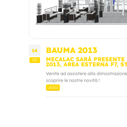
BAUMA 2013
14
MECALAC SARÀ PRESENTE 
02
2013, AREA ESTERNA F7, S
Venite ad assistere alla dimostrazione
scoprire le nostre novità !
LEGGI