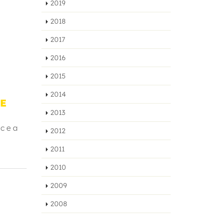
2019
2018
2017
2016
2015
2014
LE
2013
c e a
2012
2011
2010
2009
2008