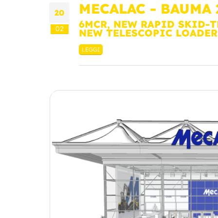
MECALAC - BAUMA 
20
6MCR, NEW RAPID SKID-T
02
NEW TELESCOPIC LOADER
LEGGI