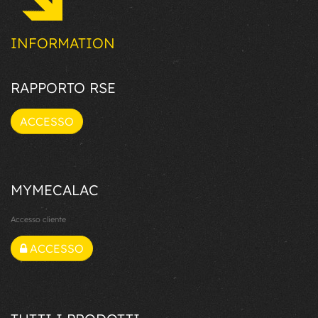
INFORMATION
RAPPORTO RSE
ACCESSO
MYMECALAC
Accesso cliente
ACCESSO