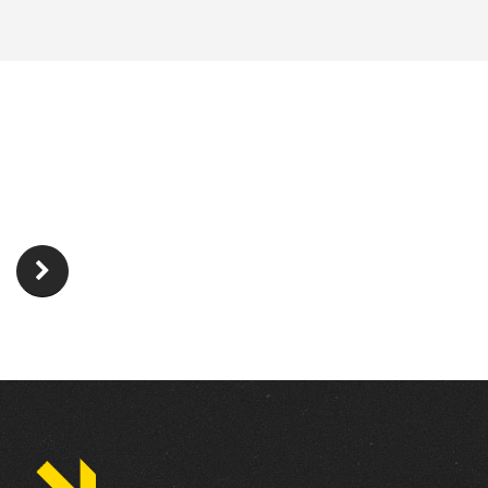
INTERESSATO?
Contatta il concessionario di zona