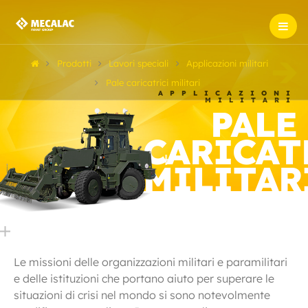
Prodotti
Lavori speciali
Applicazioni militari
Pale caricatrici militari
APPLICAZIONI
MILITARI
PALE
CARICAT
MILITAR
Le missioni delle organizzazioni militari e paramilitari
e delle istituzioni che portano aiuto per superare le
situazioni di crisi nel mondo si sono notevolmente