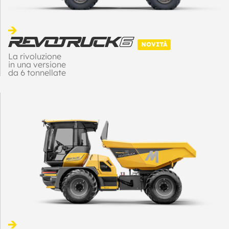
NOVITÀ
La rivoluzione
in una versione
da 6 tonnellate
di carico utile