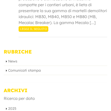
compatte per i cantieri urbani, è lieta di
presentare la sua gamma di martelli demolitori
idraulici: MB30, MB40, MB50 e MB80 (MB,
Mecalac Breaker). La gamma Mecala [...]
LEGGI IL SEGUITO
RUBRICHE
News
Comunicati stampa
ARCHIVI
Ricerca per data
2025