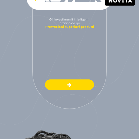
NOVITÀ
Gli investimenti intelligenti
iniziano da qui
Prestazioni superiori per tutti