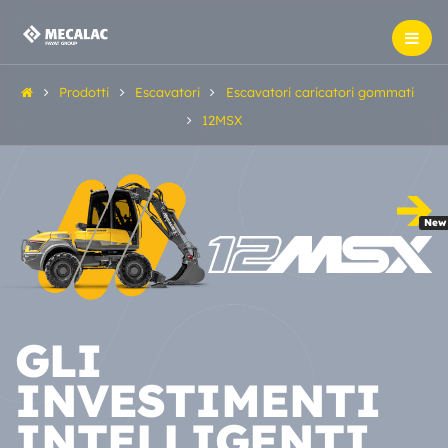
Prodotti
Escavatori
Escavatori caricatori gommati
12MSX
New
GLI
INVESTIMENTI
INTELLIGENTI