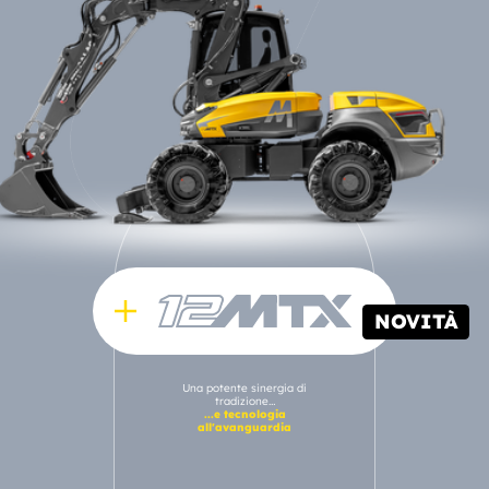
NOVITÀ
Una potente sinergia di
tradizione…
...e tecnologia
all'avanguardia