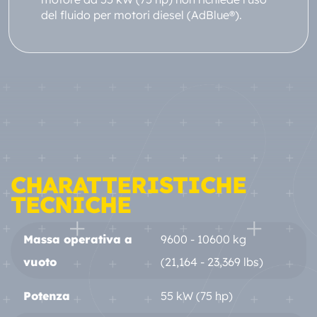
del fluido per motori diesel (AdBlue®).
CHARATTERISTICHE
TECNICHE
Massa operativa a
9600 - 10600 kg
vuoto
(21,164 - 23,369 lbs)
Potenza
55 kW (75 hp)