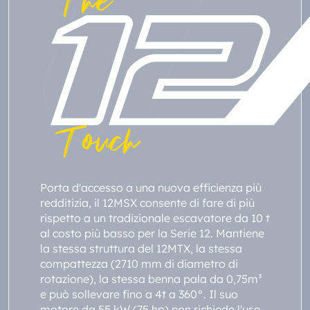
The
Touch
Porta d'accesso a una nuova efficienza più
redditizia, il 12MSX consente di fare di più
rispetto a un tradizionale escavatore da 10 t
al costo più basso per la Serie 12. Mantiene
la stessa struttura del 12MTX, la stessa
compattezza (2710 mm di diametro di
rotazione), la stessa benna pala da 0,75m³
e può sollevare fino a 4t a 360°. Il suo
motore da 55 kW (75 hp) non richiede l'uso