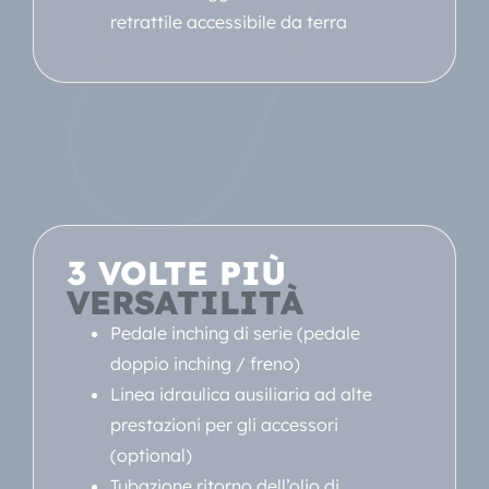
retrattile accessibile da terra
3 VOLTE PIÙ
VERSATILITÀ
Pedale inching di serie (pedale
doppio inching / freno)
Linea idraulica ausiliaria ad alte
prestazioni per gli accessori
(optional)
Tubazione ritorno dell’olio di