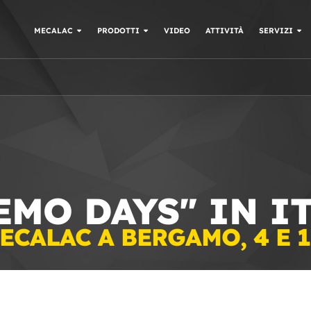
MECALAC
PRODOTTI
VIDEO
ATTIVITÀ
SERVIZI
EMO DAYS" IN I
CALAC A BERGAMO, 4 E 1