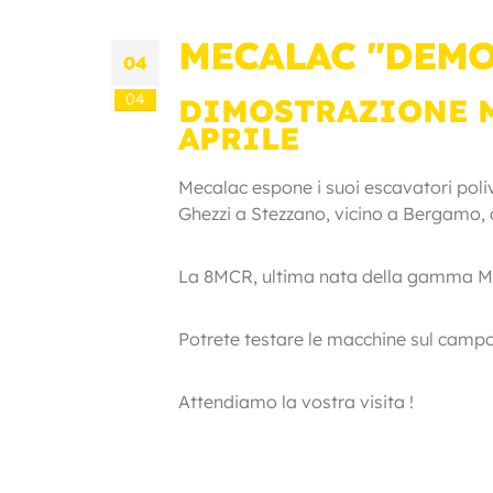
MECALAC "DEMO
04
04
DIMOSTRAZIONE M
APRILE
Mecalac espone i suoi escavatori poliv
Ghezzi a Stezzano, vicino a Bergamo, dal
La 8MCR, ultima nata della gamma Mec
Potrete testare le macchine sul camp
Attendiamo la vostra visita !