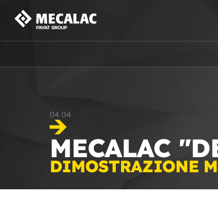
04
04
MECALAC "D
DIMOSTRAZIONE ME