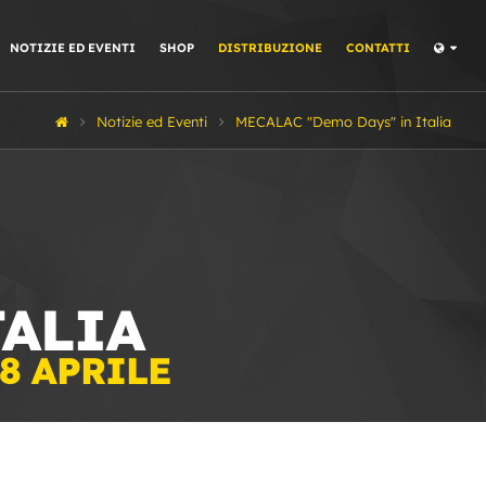
NOTIZIE ED EVENTI
SHOP
DISTRIBUZIONE
CONTATTI
Notizie ed Eventi
MECALAC "Demo Days" in Italia
TALIA
8 APRILE