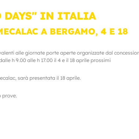
 DAYS" IN ITALIA
ECALAC A BERGAMO, 4 E 18
alenti alle giornate porte aperte organizzate dal concessio
le h 9.00 alle h 17.00 il 4 e il 18 aprile prossimi
alac, sarà presentata il 18 aprile.
o prove.