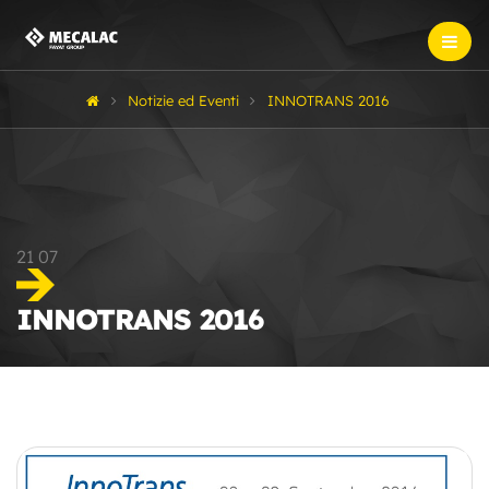
Notizie ed Eventi
INNOTRANS 2016
21
07
INNOTRANS 2016