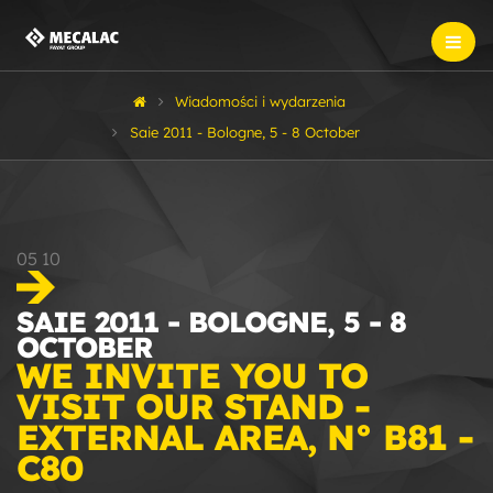
Wiadomości i wydarzenia
Saie 2011 - Bologne, 5 - 8 October
05
10
SAIE 2011 - BOLOGNE, 5 - 8
OCTOBER
WE INVITE YOU TO
VISIT OUR STAND -
EXTERNAL AREA, N° B81 -
C80