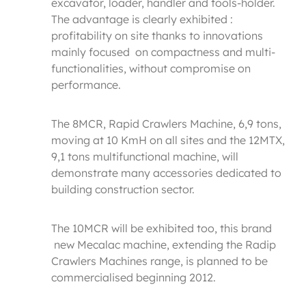
excavator, loader, handler and tools-holder.
The advantage is clearly exhibited :
profitability on site thanks to innovations
mainly focused on compactness and multi-
functionalities, without compromise on
performance.
The 8MCR, Rapid Crawlers Machine, 6,9 tons,
moving at 10 KmH on all sites and the 12MTX,
9,1 tons multifunctional machine, will
demonstrate many accessories dedicated to
building construction sector.
The 10MCR will be exhibited too, this brand
new Mecalac machine, extending the Radip
Crawlers Machines range, is planned to be
commercialised beginning 2012.