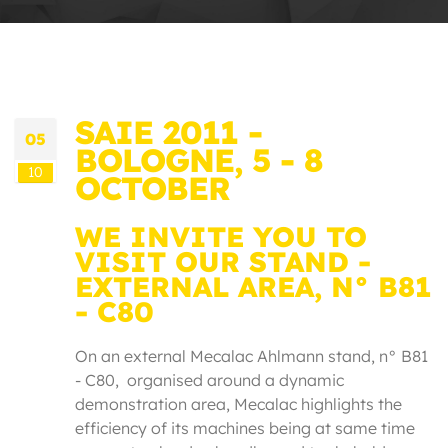
SAIE 2011 -
05
BOLOGNE, 5 - 8
10
OCTOBER
WE INVITE YOU TO
VISIT OUR STAND -
EXTERNAL AREA, N° B81
- C80
On an external Mecalac Ahlmann stand, n° B81
- C80, organised around a dynamic
demonstration area, Mecalac highlights the
efficiency of its machines being at same time