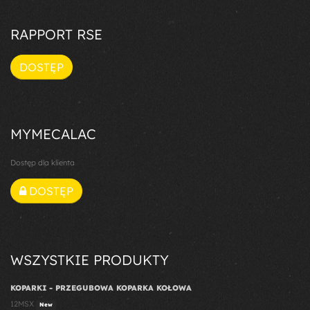
RAPPORT RSE
DOSTĘP
MYMECALAC
Dostęp dla klienta
DOSTĘP
WSZYSTKIE PRODUKTY
KOPARKI - PRZEGUBOWA KOPARKA KOŁOWA
12MSX
New