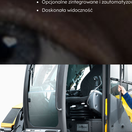
Opcjonalne zintegrowane i zautomatyz
Doskonała widoczność