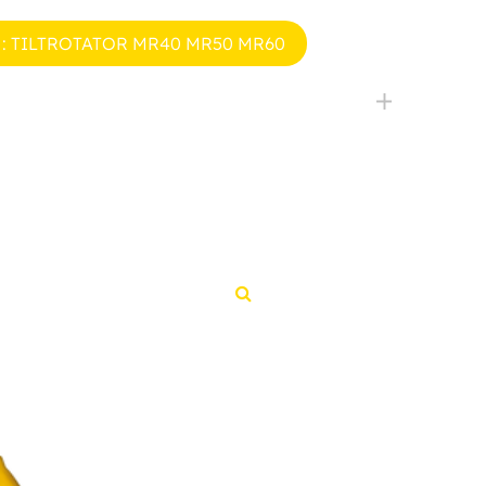
 : TILTROTATOR MR40 MR50 MR60