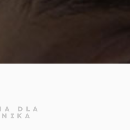
NA DLA
WNIKA