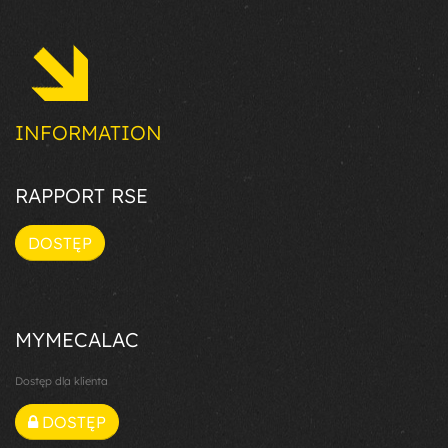
INFORMATION
RAPPORT RSE
DOSTĘP
MYMECALAC
Dostęp dla klienta
DOSTĘP