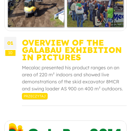
OVERVIEW OF THE
01
GALABAU EXHIBITION
10
IN PICTURES
Mecalac presented his product ranges on an
area of ​​220 m² indoors and showed live
demonstrations of the skid excavator 8MCR
and swing loader AS 900 on 400 m² outdoors.
PRZECZYTAJ