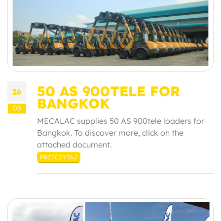
50 AS 900TELE FOR
26
BANGKOK
05
MECALAC supplies 50 AS 900tele loaders for
Bangkok. To discover more, click on the
attached document.
PRZECZYTAJ