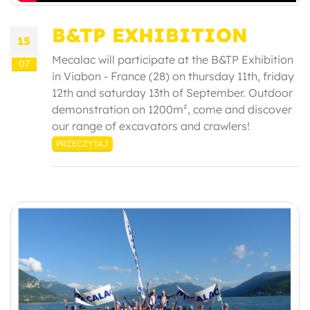
B&TP EXHIBITION
15
Mecalac will participate at the B&TP Exhibition
07
in Viabon - France (28) on thursday 11th, friday
12th and saturday 13th of September. Outdoor
demonstration on 1200m², come and discover
our range of excavators and crawlers!
PRZECZYTAJ