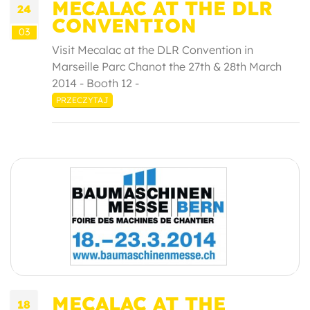
MECALAC AT THE DLR
24
CONVENTION
03
Visit Mecalac at the DLR Convention in
Marseille Parc Chanot the 27th & 28th March
2014 - Booth 12 -
PRZECZYTAJ
MECALAC AT THE
18