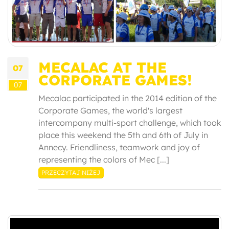
MECALAC AT THE
07
CORPORATE GAMES!
07
Mecalac participated in the 2014 edition of the
Corporate Games, the world's largest
intercompany multi-sport challenge, which took
place this weekend the 5th and 6th of July in
Annecy. Friendliness, teamwork and joy of
representing the colors of Mec [...]
PRZECZYTAJ NIŻEJ