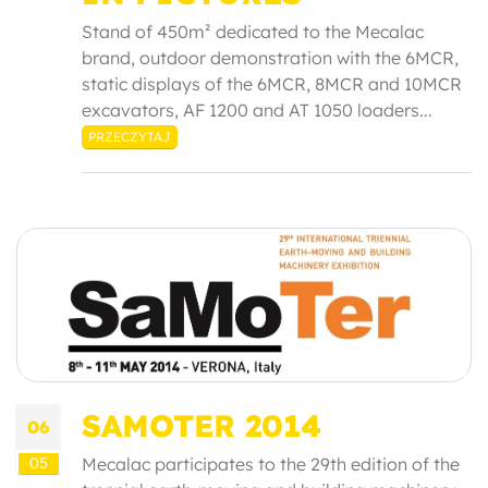
Stand of 450m² dedicated to the Mecalac
brand, outdoor demonstration with the 6MCR,
static displays of the 6MCR, 8MCR and 10MCR
excavators, AF 1200 and AT 1050 loaders...
PRZECZYTAJ
SAMOTER 2014
06
05
Mecalac participates to the 29th edition of the