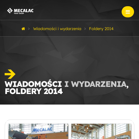
Wiadomości i wydarzenia
Foldery 2014
WIADOMOŚCI
I WYDARZENIA
,
FOLDERY 2014