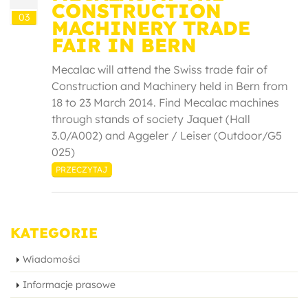
CONSTRUCTION
03
MACHINERY TRADE
FAIR IN BERN
Mecalac will attend the Swiss trade fair of
Construction and Machinery held in Bern from
18 to 23 March 2014. Find Mecalac machines
through stands of society Jaquet (Hall
3.0/A002) and Aggeler / Leiser (Outdoor/G5
025)
PRZECZYTAJ
KATEGORIE
Wiadomości
Informacje prasowe