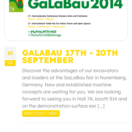
GALABAU 17TH - 20TH
25
SEPTEMBER
08
Discover the advantages of our excavators
and loaders at the GaLaBau fair in Nuremberg,
Germany. New and established machine
concepts are waiting for you. We are looking
forward to seeing you in Hall 7A, booth 514 and
on the demonstration surface ear [...]
PRZECZYTAJ NIŻEJ