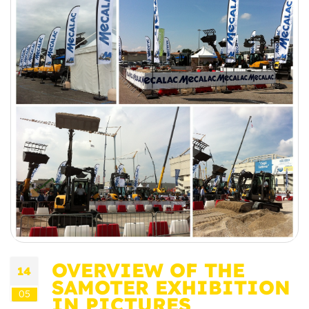
OVERVIEW OF THE
14
SAMOTER EXHIBITION
05
IN PICTURES