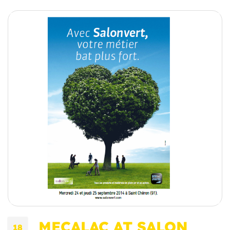
MECALAC AT SALON
18