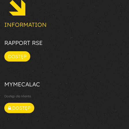
INFORMATION
RAPPORT RSE
DOSTĘP
MYMECALAC
Dostęp dla klienta
DOSTĘP