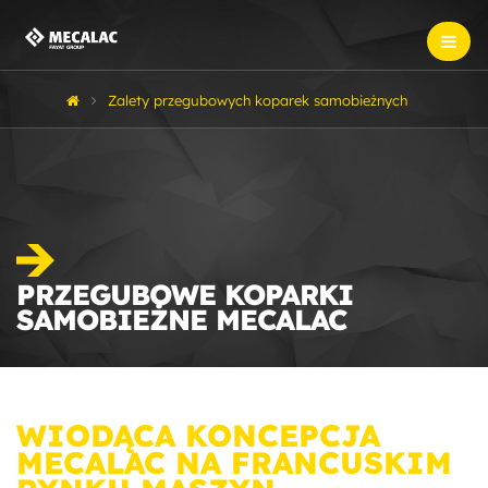
Zalety przegubowych koparek samobieżnych
PRZEGUBOWE KOPARKI
SAMOBIEŻNE MECALAC
WIODĄCA KONCEPCJA
MECALAC NA FRANCUSKIM