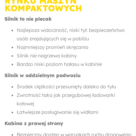
RYNKU MASZYN
KOMPAKTOWYCH
Silnik to nie plecak
Najlepsza widoczność, niski tył: bezpieczeństwo
osób znajdujących się w pobliżu
Najmniejszy promień skręcania
Silnik nie nagrzewa kabiny
Bardzo niski poziom hałasu w kabinie
Silnik w oddzielnym podwoziu
Środek ciężkości przesunięty daleko do tyłu
Zwrotność taka jak przegubowej ładowarki
kołowej
Łatwiejsze posługiwanie się widłami
Kabina z prawej strony
Bezpieczny dostęp w warunkach ruchu drogowego