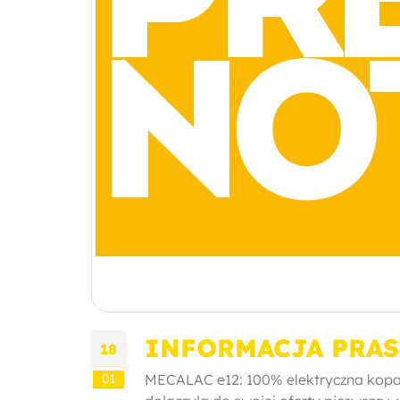
INFORMACJA PRAS
18
01
MECALAC e12: 100% elektryczna kopa