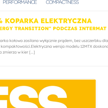
0% KOPARKA ELEKTRYCZNA
ERGY TRANSITION" PODCZAS INTERMAT 
rka kołowa zasilana wyłącznie prądem, bez uszczerbku dla
i kompaktowości.Elektryczna wersja modelu 12MTX doskon
 zmierza w kier [...]