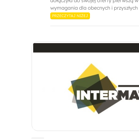
dołączyła do swojej oferty pierwszą w
wymagania dla obecnych i przyszłych m
PRZECZYTAJ NIŻEJ