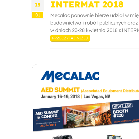
INTERMAT 2018
15
01
Mecalac ponownie bierze udział w mię
budownictwa i robót publicznych oraz
w dniach 23-28 kwietnia 2018 r.INTERM
PRZECZYTAJ NIŻEJ