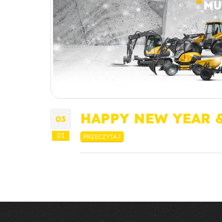
HAPPY NEW YEAR &
03
01
PRZECZYTAJ