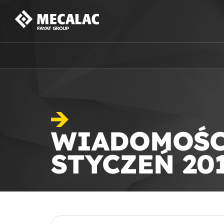
WIADOMOŚ
STYCZEŃ 20