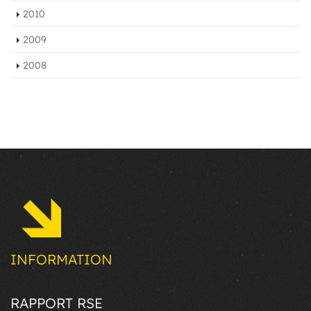
2010
2009
2008
INFORMATION
RAPPORT RSE