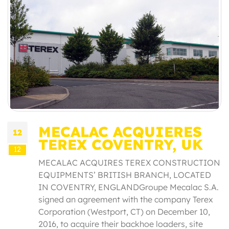
MECALAC ACQUIERES
12
TEREX COVENTRY, UK
12
MECALAC ACQUIRES TEREX CONSTRUCTION
EQUIPMENTS’ BRITISH BRANCH, LOCATED
IN COVENTRY, ENGLANDGroupe Mecalac S.A.
signed an agreement with the company Terex
Corporation (Westport, CT) on December 10,
2016, to acquire their backhoe loaders, site