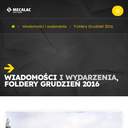
Wiadomości i wydarzenia
Foldery Grudzień 2016
WIADOMOŚCI
I WYDARZENIA
,
FOLDERY GRUDZIEŃ 2016