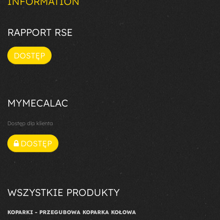
INFORMATION
RAPPORT RSE
DOSTĘP
MYMECALAC
Dostęp dla klienta
DOSTĘP
WSZYSTKIE PRODUKTY
KOPARKI - PRZEGUBOWA KOPARKA KOŁOWA