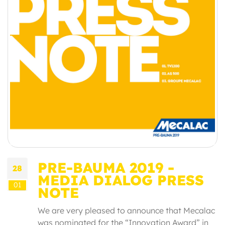
PRE-BAUMA 2019 -
28
MEDIA DIALOG PRESS
01
NOTE
We are very pleased to announce that Mecalac
was nominated for the “Innovation Award” in