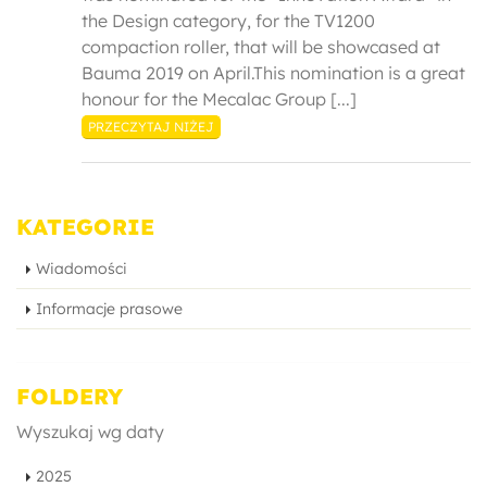
the Design category, for the TV1200
compaction roller, that will be showcased at
Bauma 2019 on April.This nomination is a great
honour for the Mecalac Group [...]
PRZECZYTAJ NIŻEJ
KATEGORIE
Wiadomości
Informacje prasowe
FOLDERY
Wyszukaj wg daty
2025