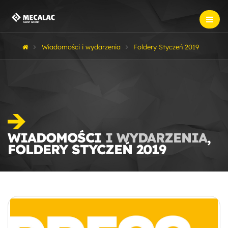
Wiadomości i wydarzenia
Foldery Styczeń 2019
WIADOMOŚCI
I WYDARZENIA
,
FOLDERY STYCZEŃ 2019