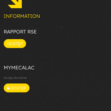
INFORMATION
RAPPORT RSE
DOSTĘP
MYMECALAC
Dostęp dla klienta
DOSTĘP