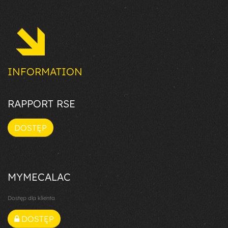
INFORMATION
RAPPORT RSE
DOSTĘP
MYMECALAC
Dostęp dla klienta
DOSTĘP