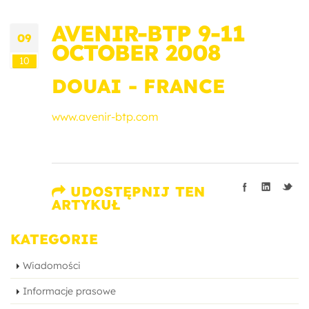
AVENIR-BTP 9-11
09
OCTOBER 2008
10
DOUAI - FRANCE
www.avenir-btp.com
UDOSTĘPNIJ TEN
ARTYKUŁ
KATEGORIE
Wiadomości
Informacje prasowe