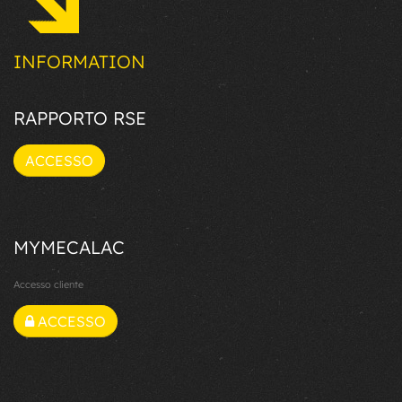
INFORMATION
RAPPORTO RSE
ACCESSO
MYMECALAC
Accesso cliente
ACCESSO