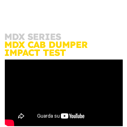
MDX SERIES
MDX CAB DUMPER
IMPACT TEST