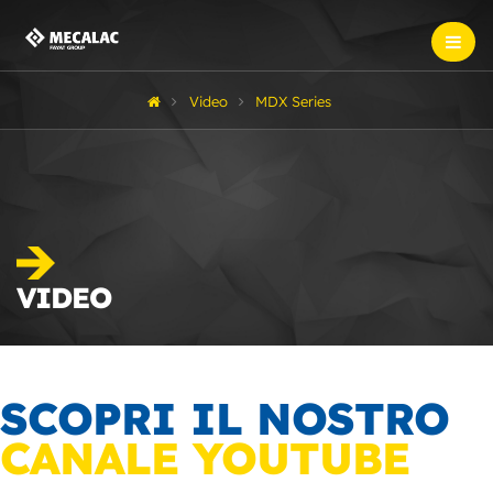
Video
MDX Series
VIDEO
SCOPRI IL NOSTRO
CANALE YOUTUBE