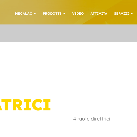
MECALAC
PRODOTTI
VIDEO
ATTIVITÀ
SERVIZI
ATRICI
4 ruote direttrici