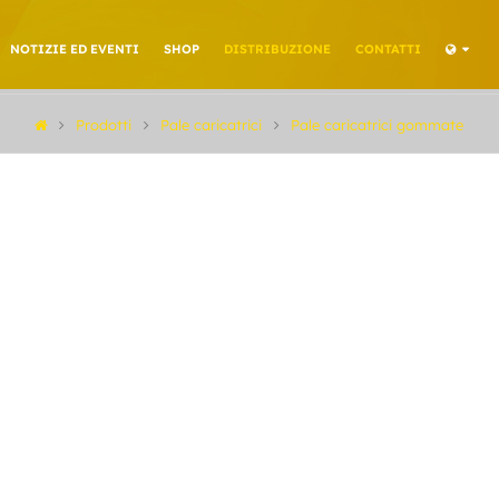
NOTIZIE ED EVENTI
SHOP
DISTRIBUZIONE
CONTATTI
Prodotti
Pale caricatrici
Pale caricatrici gommate