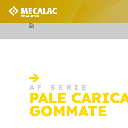
AF SERIE
PALE CARIC
GOMMATE