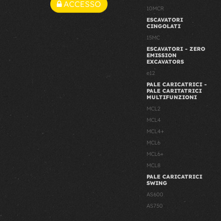
ACCESSO
10MCR
ESCAVATORI
CINGOLATI
15MC
ESCAVATORI - ZERO
EMISSION
EXCAVATORS
e12
PALE CARICATRICI -
PALE CARITATRICI
MULTIFUNZIONI
MCL2
MCL4
MCL4+
MCL6
MCL6+
MCL8
PALE CARICATRICI
SWING
AS600
AS750