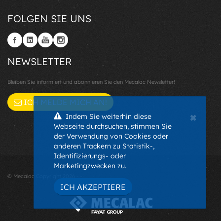
FOLGEN SIE UNS
NEWSLETTER
Bleiben Sie informiert und abonnieren Sie den Mecalac Newsletter!
ICH MELDE MICH AN!
×
Indem Sie weiterhin diese
Webseite durchsuchen, stimmen Sie
der Verwendung von Cookies oder
anderen Trackern zu Statistik-,
Identifizierungs- oder
Marketingzwecken zu.
© Mecalac Copyright 2026 - -
ICH AKZEPTIERE