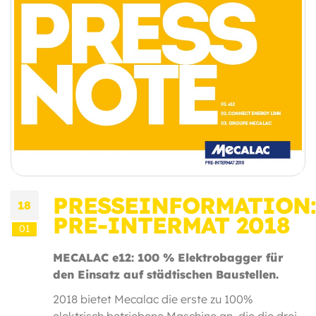
PRESSEINFORMATION:
18
PRE-INTERMAT 2018
01
MECALAC e12: 100 % Elektrobagger für
den Einsatz auf städtischen Baustellen.
2018 bietet Mecalac die erste zu 100%
elektrisch betriebene Maschine an, die die drei