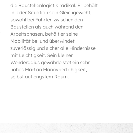
die Baustellenlogistik radikal. Er behält
in jeder Situation sein Gleichgewicht,
sowohl bei Fahrten zwischen den
Baustellen als auch während den
n
Arbeitsphasen, behält er seine
Mobilität bei und überwindet
zuverlässig und sicher alle Hindernisse
mit Leichtigkeit. Sein kleiner
Wenderadius gewährleistet ein sehr
hohes Maß an Manövrierfähigkeit,
selbst auf engstem Raum.