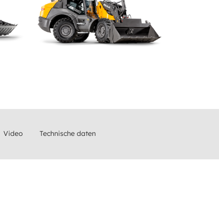
Video
Technische daten