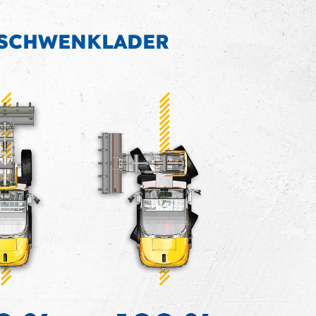
SCHWENKLADER