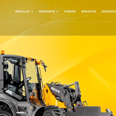
MECALAC
PRODUKTE
VIDEOS
BRANCHE
DIENSTL