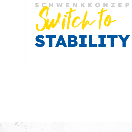
SCHWENKKONZEP
Switch to
STABILITY