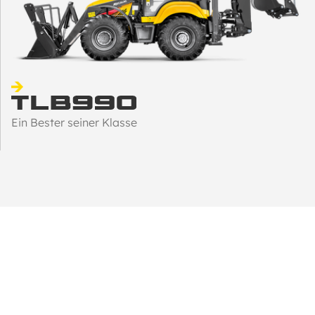
Ein Bester seiner Klasse
INTERESSIERT?
Wenden Sie sich an einen Vertragshändler in Ihrer Nähe