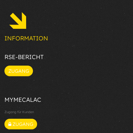
INFORMATION
RSE-BERICHT
ZUGANG
MYMECALAC
Zugang für Kunden
ZUGANG