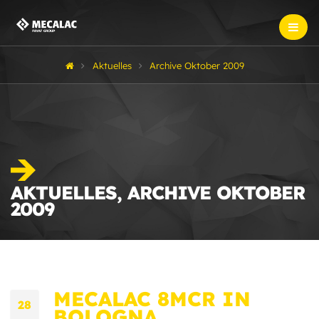
Aktuelles
Archive Oktober 2009
AKTUELLES, ARCHIVE OKTOBER
2009
MECALAC 8MCR IN
28
BOLOGNA