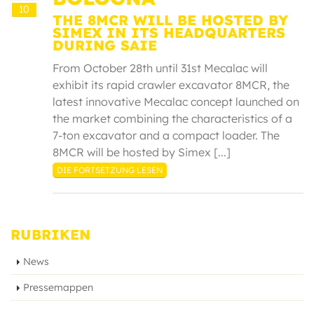
10
THE 8MCR WILL BE HOSTED BY
SIMEX IN ITS HEADQUARTERS
DURING SAIE
From October 28th until 31st Mecalac will
exhibit its rapid crawler excavator 8MCR, the
latest innovative Mecalac concept launched on
the market combining the characteristics of a
7-ton excavator and a compact loader. The
8MCR will be hosted by Simex [...]
DIE FORTSETZUNG LESEN
RUBRIKEN
News
Pressemappen