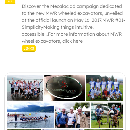
07
Discover the Mecalac ad campaign dedicated
to the new MWR wheeled excavators, unveiled
at the official launch on May 16, 2017.MWR #01-
SimplicityMaking things intuitive,
accessible...For more information about MWR
wheel excavators, click here
LINKS