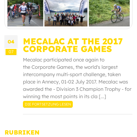
MECALAC AT THE 2017
04
CORPORATE GAMES
07
Mecalac participated once again to
the Corporate Games, the world's largest
intercompany multi-sport challenge, taken
place in Annecy, 01-02 July 2017. Mecalac was
awarded the - Division 3 Champion Trophy - for
winning the most points in its cla [...]
DIE FORTSETZUNG LESEN
RUBRIKEN