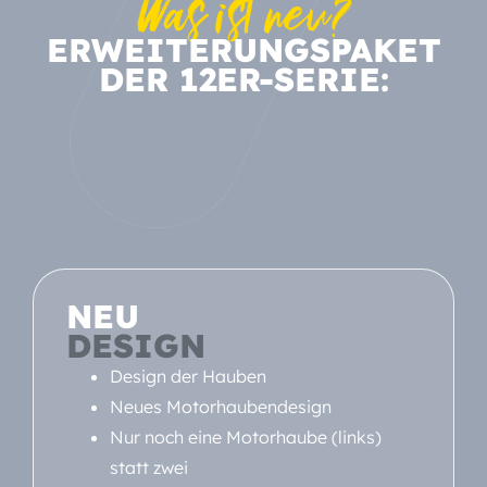
Was ist neu?
ERWEITERUNGSPAKET
DER 12ER-SERIE:
NEU
DESIGN
Design der Hauben
Neues Motorhaubendesign
Nur noch eine Motorhaube (links)
statt zwei