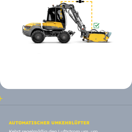
AUTOMATISCHER UMKEHRLÜFTER
Kehrt regelmäßig den Luftstrom um, um