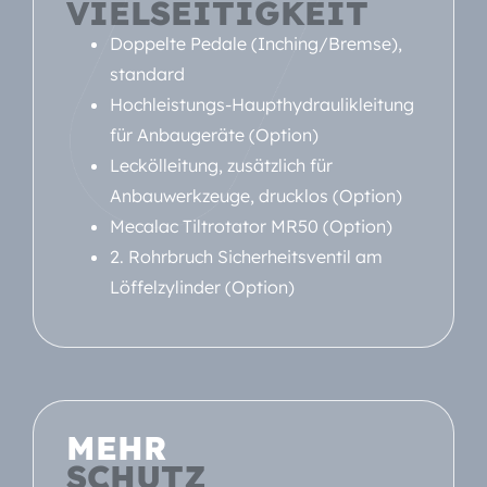
VIELSEITIGKEIT
Doppelte Pedale (Inching/Bremse),
standard
Hochleistungs-Haupthydraulikleitung
für Anbaugeräte (Option)
Leckölleitung, zusätzlich für
Anbauwerkzeuge, drucklos (Option)
Mecalac Tiltrotator MR50 (Option)
2. Rohrbruch Sicherheitsventil am
Löffelzylinder (Option)
MEHR
SCHUTZ