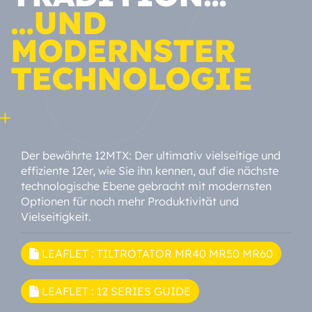
...UND
MODERNSTER
TECHNOLOGIE
Der bewährte 12MTX: Der ultimativ vielseitige und
effiziente 12er, wie Sie ihn kennen, auf die nächste
technologische Ebene gebracht mit modernsten
Optionen für noch mehr Produktivität und
Vielseitigkeit.
LEAFLET : TILTROTATOR MR40 MR50 MR60
LEAFLET : 12 SERIES GUIDE