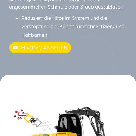
angesammelten Schmutz oder Staub auszublasen.
Reduziert die Hitze im System und die
Verstopfung der Kühler für mehr Effizienz und
Haltbarkeit
IM VIDEO ANSEHEN