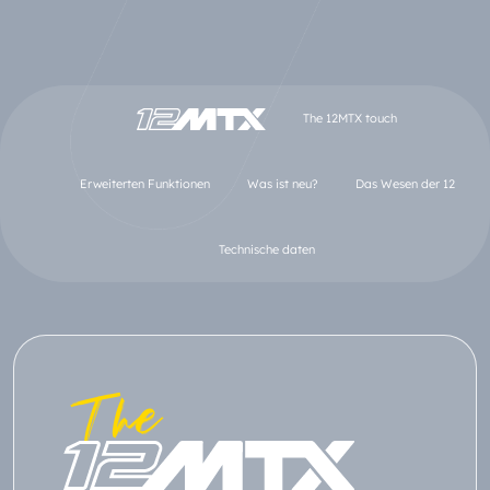
The 12MTX touch
Erweiterten Funktionen
Was ist neu?
Das Wesen der 12
Technische daten
The