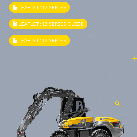
LEAFLET : 12 SERIES
LEAFLET : 12 SERIES GUIDE
LEAFLET : 12 SERIES