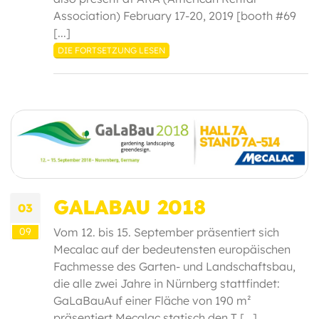
Association) February 17-20, 2019 [booth #69
[...]
DIE FORTSETZUNG LESEN
GALABAU 2018
03
09
Vom 12. bis 15. September präsentiert sich
Mecalac auf der bedeutensten europäischen
Fachmesse des Garten- und Landschaftsbau,
die alle zwei Jahre in Nürnberg stattfindet:
GaLaBauAuf einer Fläche von 190 m²
präsentiert Mecalac statisch den T [...]