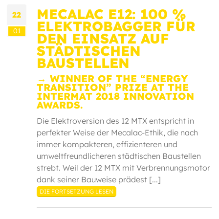
MECALAC E12: 100 %
22
ELEKTROBAGGER FÜR
01
DEN EINSATZ AUF
STÄDTISCHEN
BAUSTELLEN
→ WINNER OF THE “ENERGY
TRANSITION” PRIZE AT THE
INTERMAT 2018 INNOVATION
AWARDS.
Die Elektroversion des 12 MTX entspricht in
perfekter Weise der Mecalac-Ethik, die nach
immer kompakteren, effizienteren und
umweltfreundlicheren städtischen Baustellen
strebt. Weil der 12 MTX mit Verbrennungsmotor
dank seiner Bauweise prädest [...]
DIE FORTSETZUNG LESEN