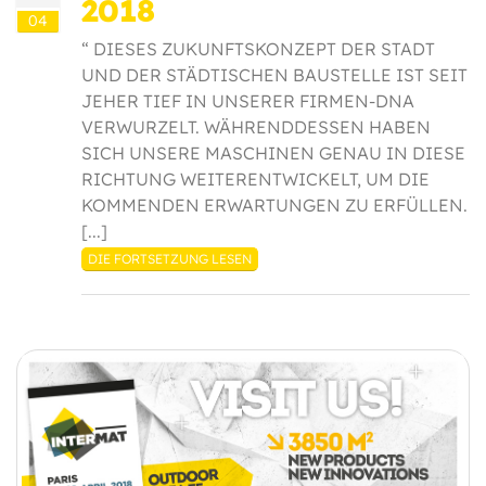
2018
04
“ DIESES ZUKUNFTSKONZEPT DER STADT
UND DER STÄDTISCHEN BAUSTELLE IST SEIT
JEHER TIEF IN UNSERER FIRMEN-DNA
VERWURZELT. WÄHRENDDESSEN HABEN
SICH UNSERE MASCHINEN GENAU IN DIESE
RICHTUNG WEITERENTWICKELT, UM DIE
KOMMENDEN ERWARTUNGEN ZU ERFÜLLEN.
[...]
DIE FORTSETZUNG LESEN