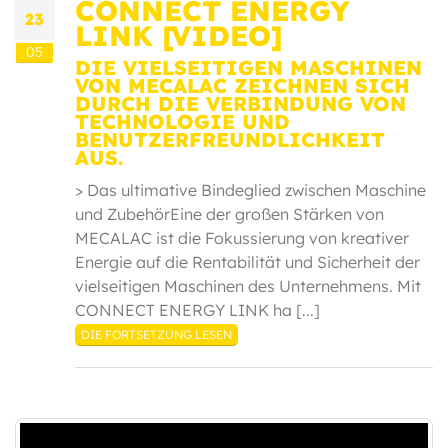
CONNECT ENERGY
23
LINK [VIDEO]
05
DIE VIELSEITIGEN MASCHINEN
VON MECALAC ZEICHNEN SICH
DURCH DIE VERBINDUNG VON
TECHNOLOGIE UND
BENUTZERFREUNDLICHKEIT
AUS.
> Das ultimative Bindeglied zwischen Maschine
und ZubehörEine der großen Stärken von
MECALAC ist die Fokussierung von kreativer
Energie auf die Rentabilität und Sicherheit der
vielseitigen Maschinen des Unternehmens. Mit
CONNECT ENERGY LINK ha [...]
DIE FORTSETZUNG LESEN