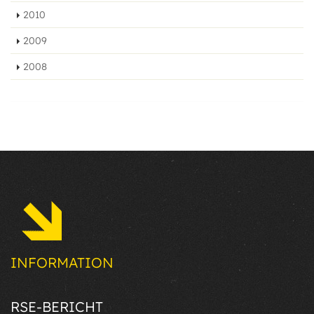
2010
2009
2008
INFORMATION
RSE-BERICHT