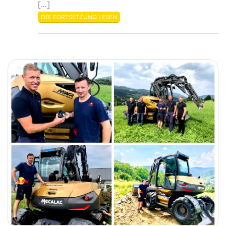
[...]
DIE FORTSETZUNG LESEN