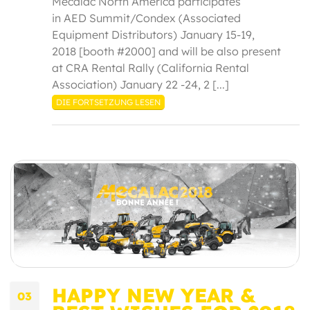
Mecalac North America participates
in AED Summit/Condex (Associated
Equipment Distributors) January 15-19,
2018 [booth #2000] and will be also present
at CRA Rental Rally (California Rental
Association) January 22 -24, 2 [...]
DIE FORTSETZUNG LESEN
HAPPY NEW YEAR &
03