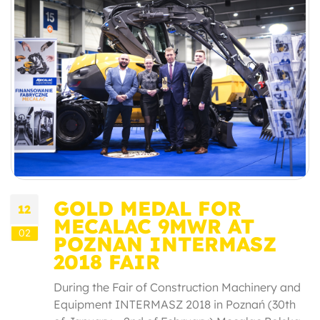
GOLD MEDAL FOR
12
MECALAC 9MWR AT
02
POZNAN INTERMASZ
2018 FAIR
During the Fair of Construction Machinery and
Equipment INTERMASZ 2018 in Poznań (30th