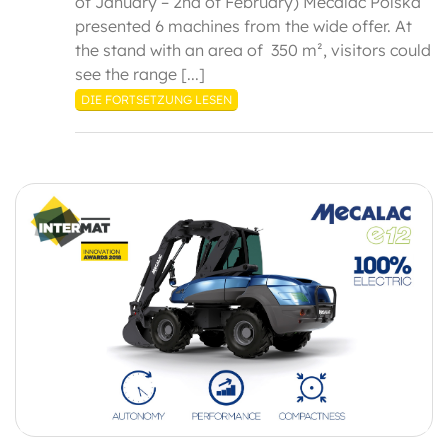
of January – 2nd of February) Mecalac Polska
presented 6 machines from the wide offer. At
the stand with an area of 350 m², visitors could
see the range [...]
DIE FORTSETZUNG LESEN