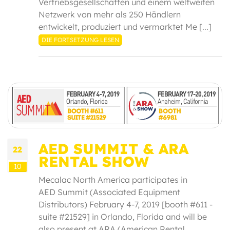
Vertriebsgesellschaften und einem weltweiten
Netzwerk von mehr als 250 Händlern
entwickelt, produziert und vermarktet Me [...]
DIE FORTSETZUNG LESEN
AED SUMMIT & ARA
22
RENTAL SHOW
10
Mecalac North America participates in
AED Summit (Associated Equipment
Distributors) February 4-7, 2019 [booth #611 -
suite #21529] in Orlando, Florida and will be
also present at ARA (American Rental