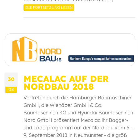
DIE FORTSETZUNG LESEN
MECALAC AUF DER
30
NORDBAU 2018
08
Vertreten durch die Hamburger Baumaschinen
GmbH, die Wienäber GmbH & Co.
Baumaschinen KG und Hyundai Baumaschinen
Nord GmbH präsentiert Mecalac ihr Bagger-
und Laderprogramm auf der Nordbau vom 5. -
9. September 2018 in Neumünster - die größ