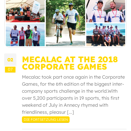
MECALAC AT THE 2018
02
CORPORATE GAMES
07
Mecalac took part once again in the Corporate
Games, for the 6th edition of the biggest inter-
company sports challenge in the world.With
over 5,200 participants in 19 sports, this first
weekend of July in Annecy rhymed with
friendliness, pleasur [...]
DIE FORTSETZUNG LESEN