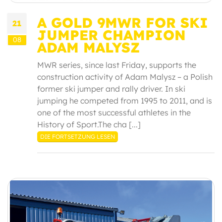
A GOLD 9MWR FOR SKI
21
JUMPER CHAMPION
08
ADAM MALYSZ
MWR series, since last Friday, supports the
construction activity of Adam Malysz – a Polish
former ski jumper and rally driver. In ski
jumping he competed from 1995 to 2011, and is
one of the most successful athletes in the
History of Sport.The cha [...]
DIE FORTSETZUNG LESEN