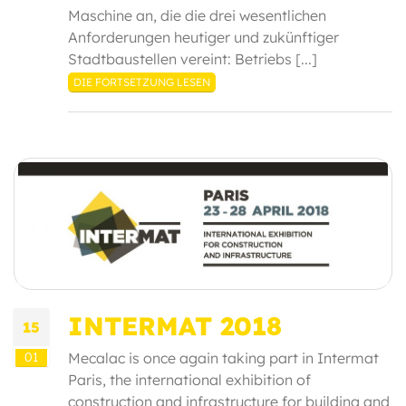
Maschine an, die die drei wesentlichen
Anforderungen heutiger und zukünftiger
Stadtbaustellen vereint: Betriebs [...]
DIE FORTSETZUNG LESEN
INTERMAT 2018
15
01
Mecalac is once again taking part in Intermat
Paris, the international exhibition of
construction and infrastructure for building and