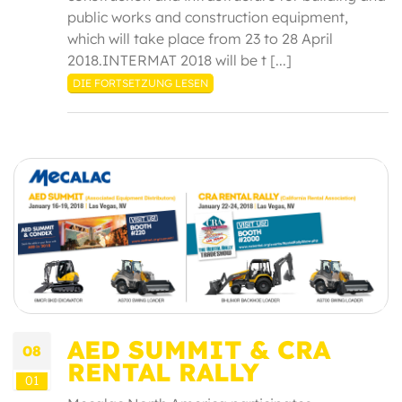
public works and construction equipment,
which will take place from 23 to 28 April
2018.INTERMAT 2018 will be t [...]
DIE FORTSETZUNG LESEN
AED SUMMIT & CRA
08
RENTAL RALLY
01