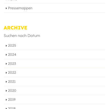
Pressemappen
ARCHIVE
Suchen nach Datum
2025
2024
2023
2022
2021
2020
2019
2018