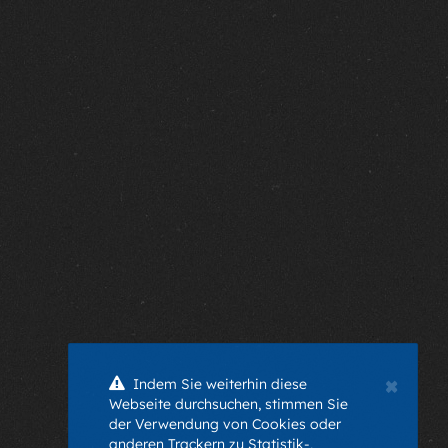
×
Indem Sie weiterhin diese
Webseite durchsuchen, stimmen Sie
der Verwendung von Cookies oder
anderen Trackern zu Statistik-,