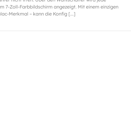
em 7-Zoll-Farbbildschirm angezeigt. Mit einem einzigen
ac-Merkmal – kann die Konfig [...]