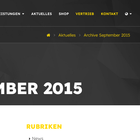
EISTUNGEN
AKTUELLES
SHOP
VERTRIEB
KONTAKT
Aktuelles
Archive September 2015
MBER 2015
RUBRIKEN
News