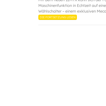
Maschinenfunktion in Echtzeit auf ein
Wählschalter – einem exklusiven Mecal
DIE FORTSETZUNG LESEN