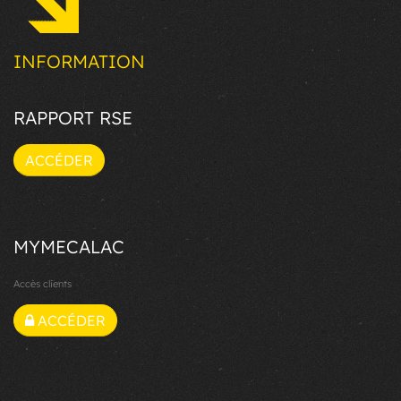
INFORMATION
RAPPORT RSE
ACCÉDER
MYMECALAC
Accès clients
ACCÉDER