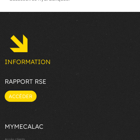
INFORMATION
RAPPORT RSE
ACCÉDER
MYMECALAC
Accès clients