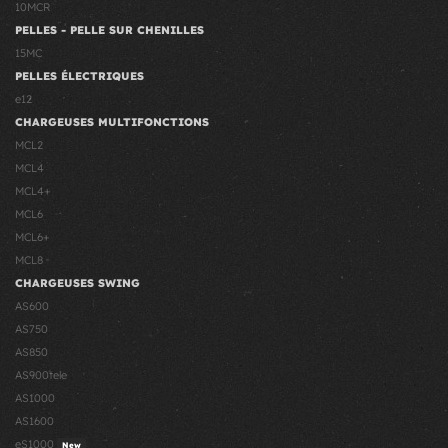
10MCR
PELLES - PELLE SUR CHENILLES
15MC
PELLES ÉLECTRIQUES
e12
CHARGEUSES MULTIFONCTIONS
MCL2
MCL4
MCL4+
MCL6
MCL6+
MCL8
CHARGEUSES SWING
AS600
AS750
AS850
AS900tele
AS1000
AS1600
eS1000
New