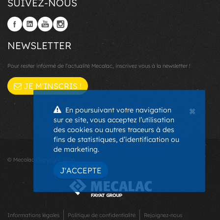
SUIVEZ-NOUS
NEWSLETTER
Pour rester informé de l’actualité Mecalac, inscrivez vous à la newsletter !
JE M'INSCRIS !
×
En poursuivant votre navigation
sur ce site, vous acceptez l’utilisation
des cookies ou autres traceurs à des
fins de statistiques, d’identification ou
de marketing.
© Mecalac Copyright 2026 - -
J'ACCEPTE
Informations légales
Politique de confidentialité
Rejoignez-nous