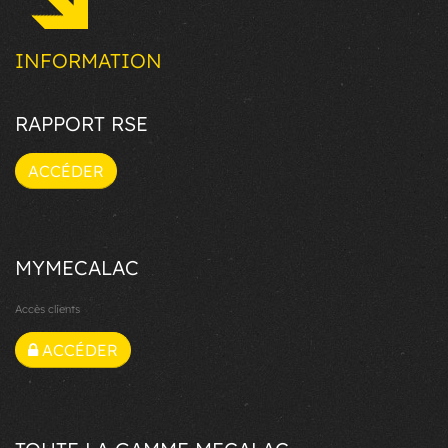
INFORMATION
RAPPORT RSE
ACCÉDER
MYMECALAC
Accès clients
ACCÉDER