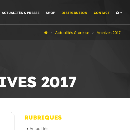
ACTUALITÉS & PRESSE
SHOP
DISTRIBUTION
CONTACT
Actualités & presse
Archives 2017
IVES 2017
RUBRIQUES
Actualités