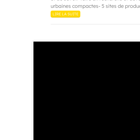
urbaines compactes- 5 sites de producti
LIRE LA SUITE