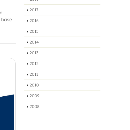
2017
en
r basé
2016
2015
2014
2013
2012
2011
2010
2009
2008