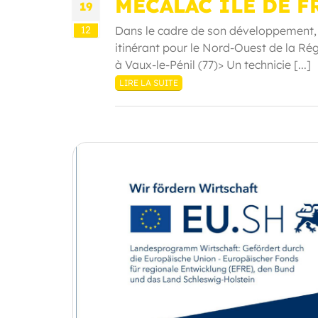
MECALAC ILE DE F
19
12
Dans le cadre de son développement, 
itinérant pour le Nord-Ouest de la Ré
à Vaux-le-Pénil (77)> Un technicie [...]
LIRE LA SUITE