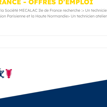
RANCE - OFFRES D'EMPLOI
la Société MECALAC Ile de France recherche :> Un technici
gion Parisienne et la Haute Normandie> Un technicien atelie