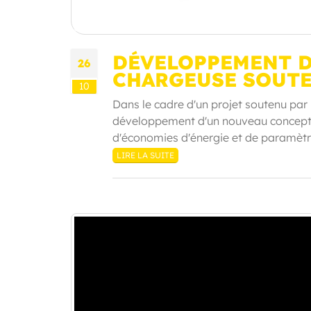
DÉVELOPPEMENT D
26
CHARGEUSE SOUTE
10
Dans le cadre d'un projet soutenu par 
développement d'un nouveau concept 
d'économies d'énergie et de paramètre
LIRE LA SUITE