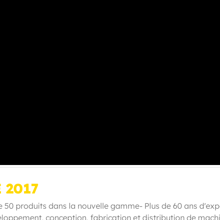
 2017
e 50 produits dans la nouvelle gamme- Plus de 60 ans d'exp
veloppement, conception, fabrication et distribution de mach