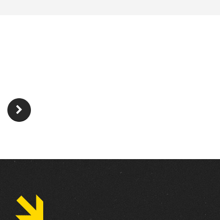
INTÉRESSÉ ?
Trouvez un concessionnaire proche de chez vous