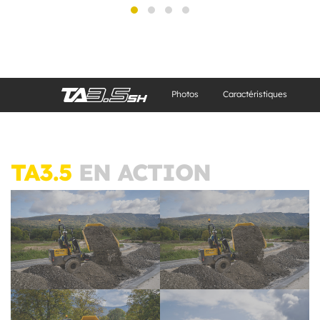
Photos
Caractéristiques
TA3.5
EN ACTION