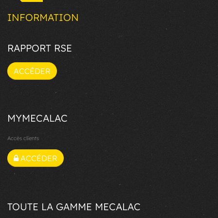
INFORMATION
RAPPORT RSE
ACCÉDER
MYMECALAC
Accès clients
ACCÉDER
TOUTE LA GAMME MECALAC