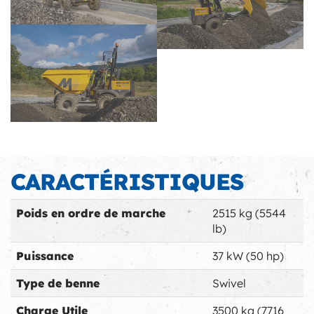
CARACTÉRISTIQUES
Poids en ordre de marche
2515 kg (5544
lb)
Puissance
37 kW (50 hp)
Type de benne
Swivel
Charge Utile
3500 kg (7716