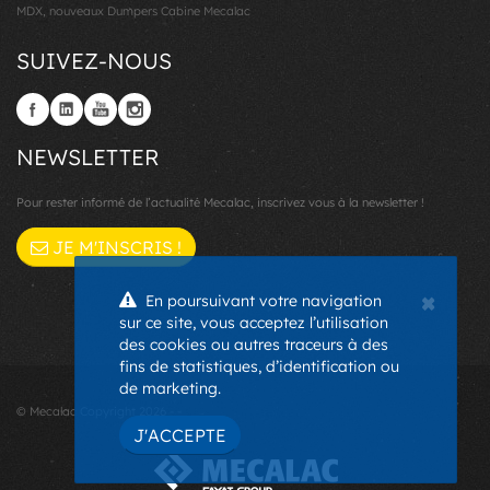
MDX, nouveaux Dumpers Cabine Mecalac
SUIVEZ-NOUS
NEWSLETTER
Pour rester informé de l’actualité Mecalac, inscrivez vous à la newsletter !
JE M'INSCRIS !
×
En poursuivant votre navigation
sur ce site, vous acceptez l’utilisation
des cookies ou autres traceurs à des
fins de statistiques, d’identification ou
de marketing.
© Mecalac Copyright 2026 - -
J'ACCEPTE