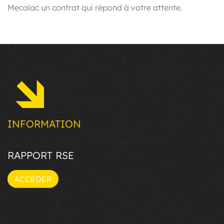
Mecalac un contrat qui répond à votre attente.
INFORMATION
RAPPORT RSE
ACCÉDER