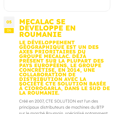
MECALAC SE
05
DÉVELOPPE EN
06
ROUMANIE
LE DÉVELOPPEMENT
GÉOGRAPHIQUE EST UN DES
AXES PRIORITAIRES DU
GROUPE MECALAC. DÉJÀ
PRÉSENT SUR LA PLUPART DES
PAYS EUROPÉENS, LE GROUPE
CONCRÉTISE, EN 2014, UNE
COLLABORATION DE
DISTRIBUTION AVEC LA
SOCIÉTÉ CTE SOLUTION BASÉE
À CIOROGARLA, DANS LE SUD DE
LA ROUMANIE.
Créé en 2007, CTE SOLUTION est l'un des
principaux distributeurs de machines du BTP
sur le marché Roumain, spécialisé notamment