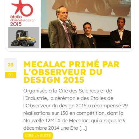
MECALAC PRIMÉ PAR
23
L'OBSERVEUR DU
01
DESIGN 2015
Organisée à la Cité des Sciences et de
l’Industrie, la cérémonie des Etoiles de
l’Observeur du design 2015 a récompensé 29
réalisations sur 150 en compétition, dont la
Nouvelle 12MTX de Mecalac, qui a reçue le 9
décembre 2014 une Eto [...]
LIRE LA SUITE