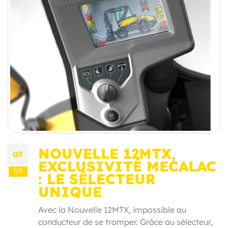
NOUVELLE 12MTX,
07
EXCLUSIVITÉ MECALAC
09
: LE SÉLECTEUR
UNIQUE
Avec la Nouvelle 12MTX, impossible au
conducteur de se tromper. Grâce au sélecteur,