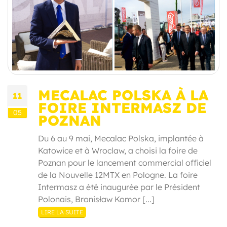
MECALAC POLSKA À LA
11
FOIRE INTERMASZ DE
05
POZNAN
Du 6 au 9 mai, Mecalac Polska, implantée à
Katowice et à Wroclaw, a choisi la foire de
Poznan pour le lancement commercial officiel
de la Nouvelle 12MTX en Pologne. La foire
Intermasz a été inaugurée par le Président
Polonais, Bronisław Komor [...]
LIRE LA SUITE