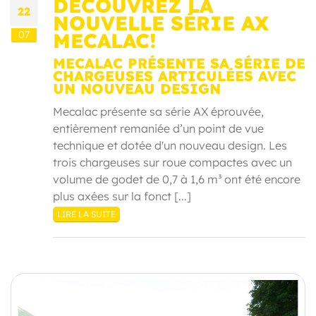
DÉCOUVREZ LA
22
NOUVELLE SÉRIE AX
07
MECALAC!
MECALAC PRÉSENTE SA SÉRIE DE
CHARGEUSES ARTICULÉES AVEC
UN NOUVEAU DESIGN
Mecalac présente sa série AX éprouvée,
entièrement remaniée d’un point de vue
technique et dotée d'un nouveau design. Les
trois chargeuses sur roue compactes avec un
volume de godet de 0,7 à 1,6 m³ ont été encore
plus axées sur la fonct [...]
LIRE LA SUITE