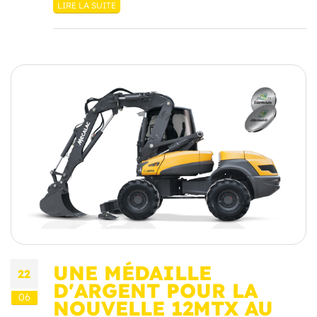
LIRE LA SUITE
UNE MÉDAILLE
22
D'ARGENT POUR LA
06
NOUVELLE 12MTX AU