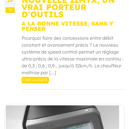
15
VRAI PORTEUR
11
D'OUTILS
A LA BONNE VITESSE, SANS Y
PENSER
Pourquoi faire des concessions entre débit
constant et avancement précis ? Le nouveau
système de speed control permet un réglage
ultra-précis de la vitesse maximale en continu :
de 0,3 ; 0,6 ; 0,9… jusqu’à 32km/h. Le chauffeur
maîtrise par [...]
LIRE LA SUITE