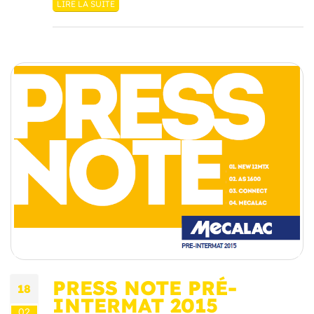
LIRE LA SUITE
PRESS NOTE PRÉ-
18
INTERMAT 2015
02