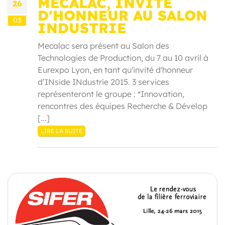
MECALAC, INVITÉ
26
D'HONNEUR AU SALON
03
INDUSTRIE
Mecalac sera présent au Salon des
Technologies de Production, du 7 au 10 avril à
Eurexpo Lyon, en tant qu'invité d'honneur
d’INside INdustrie 2015. 3 services
représenteront le groupe : *Innovation,
rencontres des équipes Recherche & Dévelop
[...]
LIRE LA SUITE