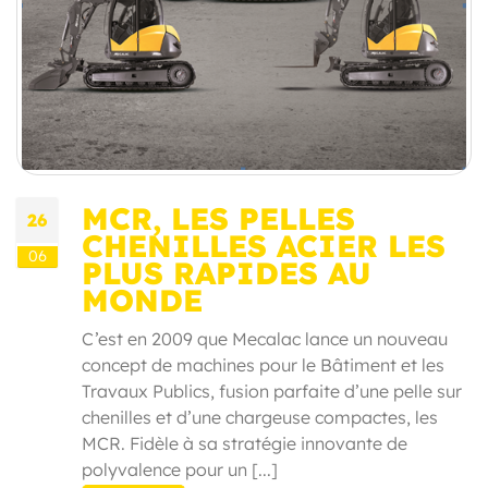
MCR, LES PELLES
26
CHENILLES ACIER LES
06
PLUS RAPIDES AU
MONDE
C’est en 2009 que Mecalac lance un nouveau
concept de machines pour le Bâtiment et les
Travaux Publics, fusion parfaite d’une pelle sur
chenilles et d’une chargeuse compactes, les
MCR. Fidèle à sa stratégie innovante de
polyvalence pour un [...]