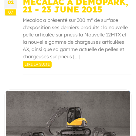
MECALAC À DEMOPARK,
02
21 - 23 JUNE 2015
07
Mecalac a présenté sur 300 m² de surface
d'exposition ses derniers produits : la nouvelle
pelle articulée sur pneus la Nouvelle 12MTX et
la nouvelle gamme de chargeuses articulées
AX, ainsi que sa gamme actuelle de pelles et
chargeuses sur pneus [...]
LIRE LA SUITE