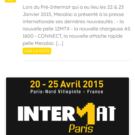
Lors du Pré-Intermat qui a eu lieu les 22 & 23
Janvier 2015, Mecalac a présenté à la presse
internationale ses dernières nouveautés : - la
nouvelle pelle 12MTX - la nouvelle chargeuse AS
1600 - CONNECT, la nouvelle attache rapide
pelle Mecalac. [...]
LIRE LA SUITE