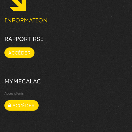
INFORMATION
RAPPORT RSE
ACCÉDER
MYMECALAC
Accès clients
ACCÉDER