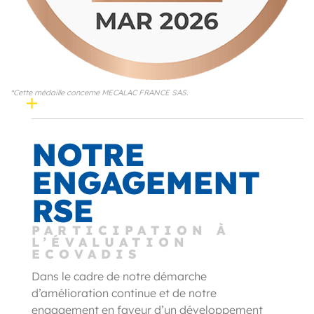
*Cette médaille concerne MECALAC FRANCE SAS.
NOTRE
ENGAGEMENT
RSE
PARTICIPATION À
L’ÉVALUATION
ECOVADIS
Dans le cadre de notre démarche
d’amélioration continue et de notre
engagement en faveur d’un développement