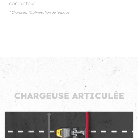
conducteur.
* Choisissez l'Optimisation de l'espace
CHARGEUSE ARTICULÉE