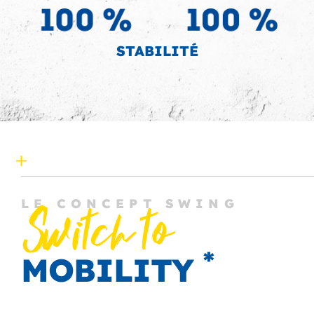
STABILITÉ
LE CONCEPT SWING
Switch to
*
MOBILITY