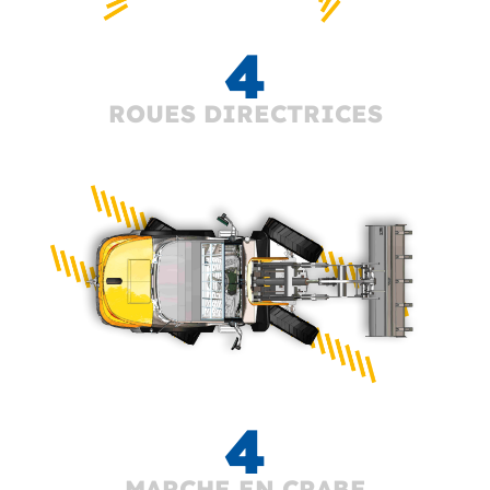
4
ROUES DIRECTRICES
4
MARCHE EN CRABE