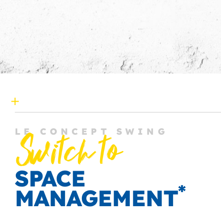
LE CONCEPT SWING
Switch to
SPACE
*
MANAGEMENT