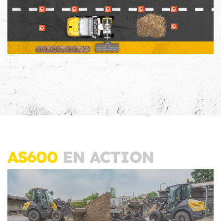
AS600
EN ACTION