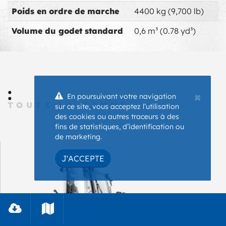
Poids en ordre de marche
4400 kg (9,700 lb)
Volume du godet standard
0,6 m³ (0.78 yd³)
:
×
En poursuivant votre navigation
TOUTE LA GAMME
sur ce site, vous acceptez l’utilisation
des cookies ou autres traceurs à des
fins de statistiques, d’identification ou
de marketing.
J'ACCEPTE