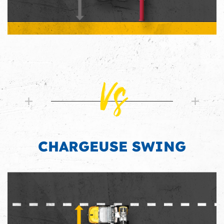
Vs
CHARGEUSE SWING