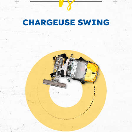
Vs
CHARGEUSE SWING