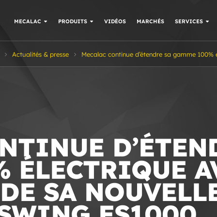
MECALAC
PRODUITS
VIDÉOS
MARCHÉS
SERVICES
Actualités & presse
Mecalac continue d’étendre sa gamme 100% él
NTINUE D’ÉTEN
 ÉLECTRIQUE A
DE SA NOUVELL
SWING ES1000