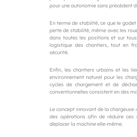
pour une autonomie sans précédent de
En terme de stabilité, ce que le godet 
perte de stabilité, même avec les rou
dans toutes les positions et sur tou
logistique des chantiers, tout en f
sécurité.
Enfin, les chantiers urbains et les l
environnement naturel pour les charg
cycles de chargement et de déchar
conventionnelles consistent en des 
Le concept innovant de la chargeuse « 
des opérations afin de réduire ces
déplacer la machine elle-même.