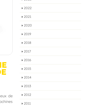
2022
2021
2020
2019
2018
2017
2016
ME
2015
DE
2014
2013
2012
ueux de
achines
2011