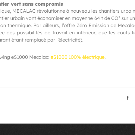
ntier vert sans compromis
que, MECALAC révolutionne à nouveau les chantiers urbains
tier urbain vont économiser en moyenne 64 t de CO² sur un
 thermique. Par ailleurs, l’offre Zéro Emission de Mecalac
c des possibilités de travail en intérieur, que les coûts l
rant étant remplacé par l’électricité).
 Swing eS1000 Mecalac:
eS1000 100% électrique
.