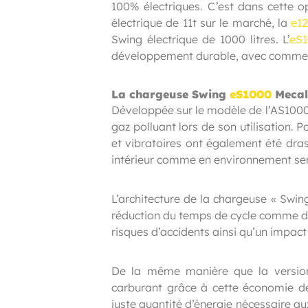
100% électriques. C’est dans cette 
électrique de 11t sur le marché, la
e1
Swing électrique de 1000 litres. L’
eS
développement durable, avec comme t
La chargeuse Swing
eS1000
Mecala
Développée sur le modèle de l’AS1000 
gaz polluant lors de son utilisation. P
et vibratoires ont également été dras
intérieur comme en environnement sen
L’architecture de la chargeuse « Sw
réduction du temps de cycle comme de
risques d’accidents ainsi qu’un impac
De la même manière que la version
carburant grâce à cette économie d
juste quantité d’énergie nécessaire aux