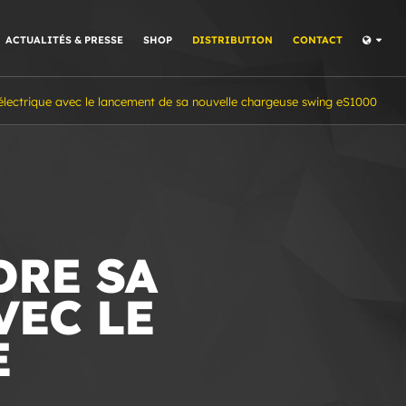
ACTUALITÉS & PRESSE
SHOP
DISTRIBUTION
CONTACT
ectrique avec le lancement de sa nouvelle chargeuse swing eS1000
DRE SA
VEC LE
E