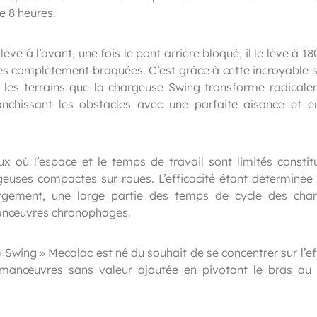
 8 heures.
lève à l’avant, une fois le pont arrière bloqué, il le lève à 1
es complètement braquées. C’est grâce à cette incroyable st
s les terrains que la chargeuse Swing transforme radicale
ranchissant les obstacles avec une parfaite aisance et e
ieux où l’espace et le temps de travail sont limités consti
euses compactes sur roues. L’efficacité étant déterminée 
gement, une large partie des temps de cycle des cha
manœuvres chronophages.
Swing » Mecalac est né du souhait de se concentrer sur l’ef
 manœuvres sans valeur ajoutée en pivotant le bras au 