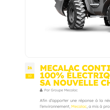
MECALAC CONTI
26
100% ÉLECTRIQ
10
SA NOUVELLE C
Par Groupe Mecalac
Afin d’apporter une réponse à la né
l’environnement,
Mecalac
, a mis à pr