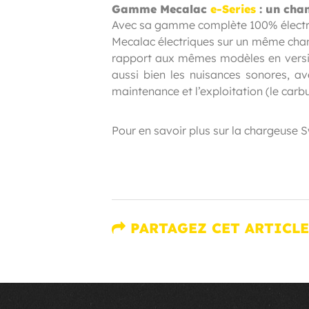
Gamme Mecalac
e-Series
: un cha
Avec sa gamme complète 100% électri
Mecalac électriques sur un même chan
rapport aux mêmes modèles en version
aussi bien les nuisances sonores, ave
maintenance et l’exploitation (le carbu
Pour en savoir plus sur la chargeuse
PARTAGEZ CET ARTICLE