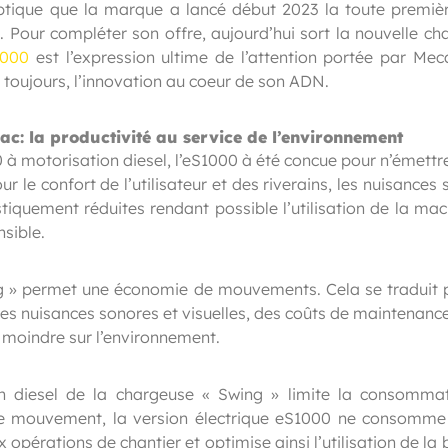
optique que la marque a lancé début 2023 la toute premièr
2
. Pour compléter son offre, aujourd’hui sort la nouvelle c
1000
est l’expression ultime de l’attention portée par Mec
oujours, l’innovation au coeur de son ADN.
c: la productivité au service de l’environnement
à motorisation diesel, l’eS1000 à été concue pour n’émettr
our le confort de l’utilisateur et des riverains, les nuisances
tiquement réduites rendant possible l’utilisation de la mac
sible.
ing » permet une économie de mouvements. Cela se traduit 
s nuisances sonores et visuelles, des coûts de maintenance
t moindre sur l’environnement.
 diesel de la chargeuse « Swing » limite la consomma
e mouvement, la version électrique eS1000 ne consomme
 opérations de chantier et optimise ainsi l’utilisation de la 