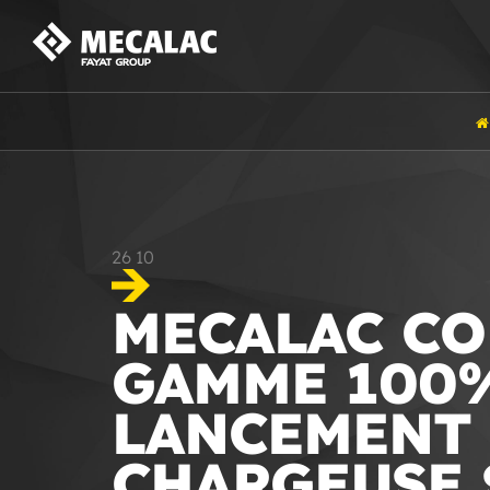
26
10
MECALAC CO
GAMME 100%
LANCEMENT 
CHARGEUSE 