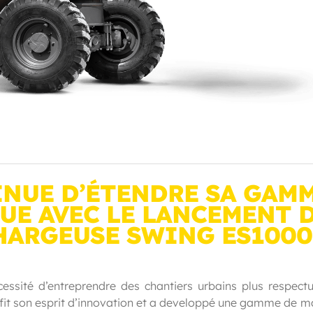
NUE D’ÉTENDRE SA GAM
UE AVEC LE LANCEMENT 
HARGEUSE SWING ES1000
cessité d’entreprendre des chantiers urbains plus respect
ofit son esprit d’innovation et a developpé une gamme de m