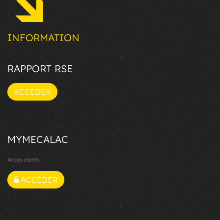
INFORMATION
RAPPORT RSE
ACCÉDER
MYMECALAC
Accès clients
ACCÉDER