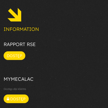
INFORMATION
RAPPORT RSE
DOSTĘP
MYMECALAC
Dostęp dla klienta
DOSTĘP