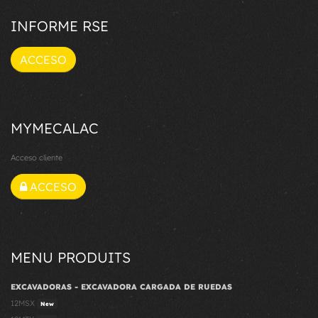
INFORME RSE
ACCESO
MYMECALAC
Acceso cliente
ACCESO
MENU PRODUITS
EXCAVADORAS - EXCAVADORA CARGADA DE RUEDAS
12MSX
New