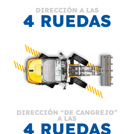
DIRECCIÓN A LAS
4 RUEDAS
DIRECCIÓN “DE CANGREJO”
A LAS
4 RUEDAS