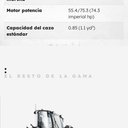
Motor potencia
55.4/75.3 (74.3
imperial hp)
Capacidad del cazo
0.85 (1.1 yd³)
estándar
:
EL RESTO DE LA GAMA