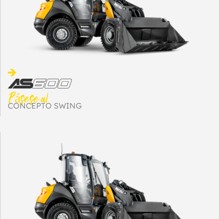
Pásese al
CONCEPTO SWING