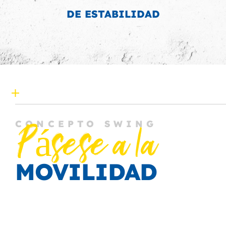
DE ESTABILIDAD
CONCEPTO SWING
Pásese a la
MOVILIDAD