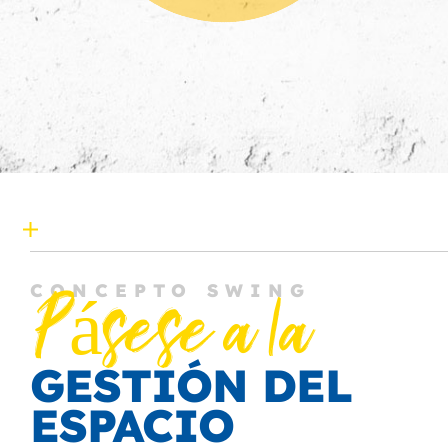
CONCEPTO SWING
Pásese a la
GESTIÓN DEL
ESPACIO