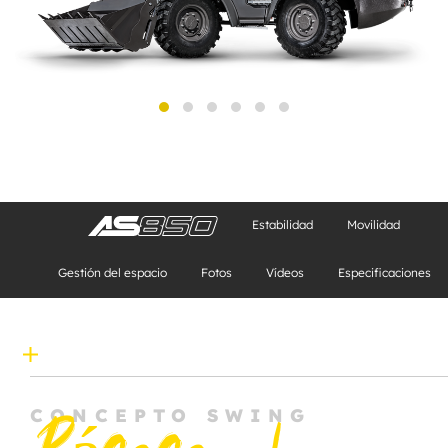
Estabilidad
Movilidad
Gestión del espacio
Fotos
Vídeos
Especificaciones
CONCEPTO SWING