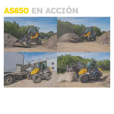
AS850
EN ACCIÓN