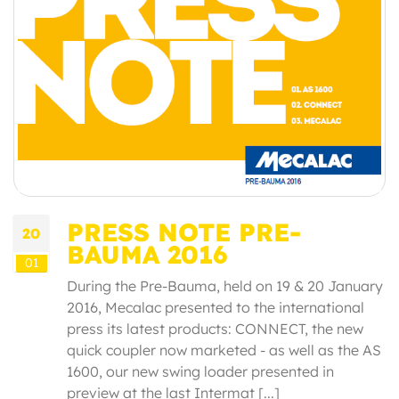
PRESS NOTE PRE-
20
BAUMA 2016
01
During the Pre-Bauma, held on 19 & 20 January
2016, Mecalac presented to the international
press its latest products: CONNECT, the new
quick coupler now marketed - as well as the AS
1600, our new swing loader presented in
preview at the last Intermat [...]