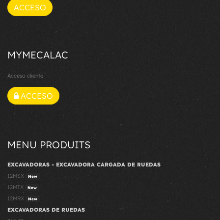
ACCESO
MYMECALAC
Acceso cliente
ACCESO
MENU PRODUITS
EXCAVADORAS - EXCAVADORA CARGADA DE RUEDAS
12MSX
New
12MTX
New
12MRX
New
EXCAVADORAS DE RUEDAS