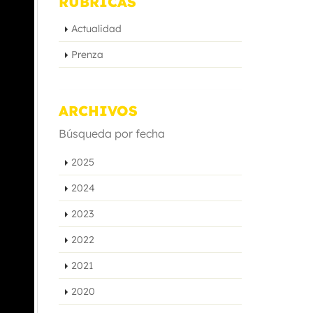
RÚBRICAS
Actualidad
Prenza
ARCHIVOS
Búsqueda por fecha
2025
2024
2023
2022
2021
2020