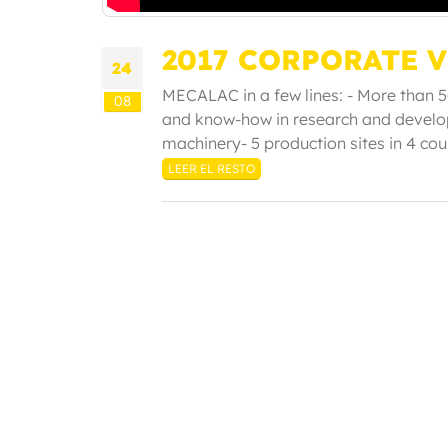
2017 CORPORATE 
24
MECALAC in a few lines: - More than 5
08
and know-how in research and develo
machinery- 5 production sites in 4 count
LEER EL RESTO