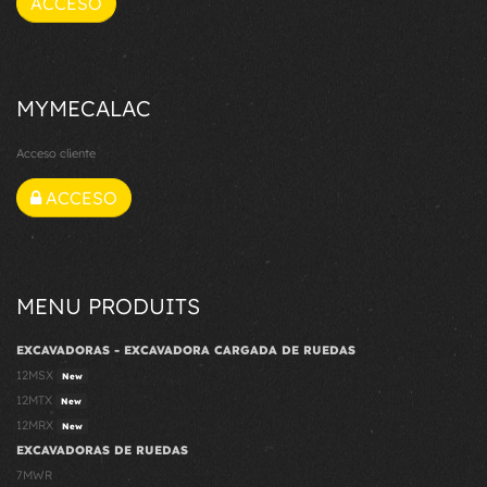
ACCESO
MYMECALAC
Acceso cliente
ACCESO
MENU PRODUITS
EXCAVADORAS - EXCAVADORA CARGADA DE RUEDAS
12MSX
New
12MTX
New
12MRX
New
EXCAVADORAS DE RUEDAS
7MWR